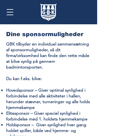
Dine sponsormuligheder
GBK tilbyder en individuel sammensætning
af sponsormuligheder, så dit
firma/virksomhed kan finde den rette måde
at blive synlig på gennem
badmintonsporten.
Du kan f.eks. blive:
Hovedsponsor
– Giver optimal synlighed i
forbindelse med alle aktiviteter i hallen,
herunder stævner, turneringer og alle holds
hjemmekampe
Elitesponsor
– Giver speciel synlighed i
forbindelse med 1. holdets hjemmekampe
Holdsponsor
– Giver synlighed hver gang
holdet spiller, både ved hjemme- og