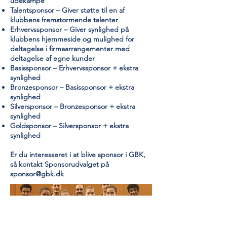
udekampe
Talentsponsor
– Giver støtte til en af
klubbens fremstormende talenter
Erhvervssponsor
– Giver synlighed på
klubbens hjemmeside og mulighed for
deltagelse i firmaarrangementer med
deltagelse af egne kunder
Basissponsor
– Erhvervssponsor + ekstra
synlighed
Bronzesponsor
– Basissponsor + ekstra
synlighed
Silversponsor
– Bronzesponsor + ekstra
synlighed
Goldsponsor
– Silversponsor + ekstra
synlighed
Er du interesseret i at blive sponsor i GBK,
så kontakt Sponsorudvalget på
sponsor@gbk.dk