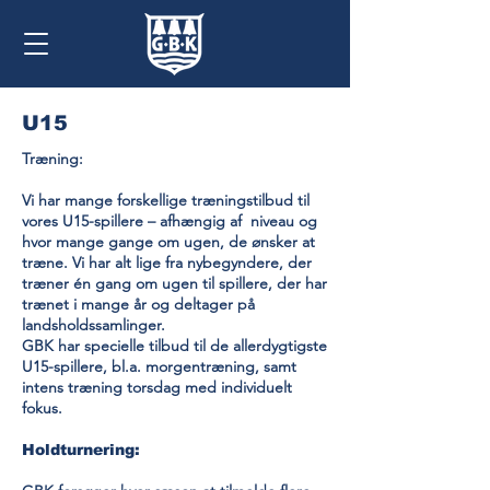
U15
Træning:
Vi har mange forskellige træningstilbud til
vores U15-spillere – afhængig af niveau og
hvor mange gange om ugen, de ønsker at
træne. Vi har alt lige fra nybegyndere, der
træner én gang om ugen til spillere, der har
trænet i mange år og deltager på
landsholdssamlinger.
GBK har specielle tilbud til de allerdygtigste
U15-spillere, bl.a. morgentræning, samt
intens træning torsdag med individuelt
fokus.
Holdturnering: