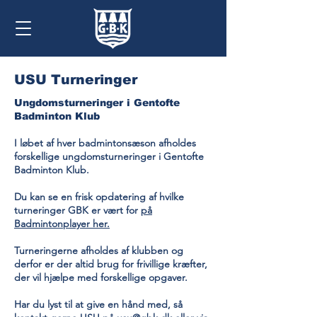
USU Turneringer
Ungdomsturneringer i Gentofte
Badminton Klub
I løbet af hver badmintonsæson afholdes
forskellige ungdomsturneringer i Gentofte
Badminton Klub.
Du kan se en frisk opdatering af hvilke
turneringer GBK er vært for
på
Badmintonplayer her.
Turneringerne afholdes af klubben og
derfor er der altid brug for frivillige kræfter,
der vil hjælpe med forskellige opgaver.
Har du lyst til at give en hånd med, så