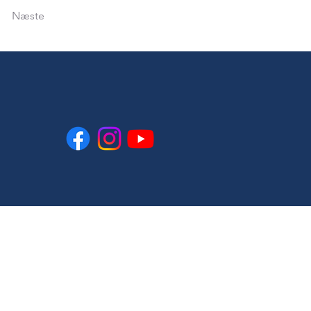
Næste