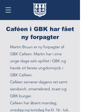
Caféen i GBK har fået
ny forpagter
Martin Bruun er ny forpagter af
GBK Caféen. Martin har i sine
unge dage selv spillet i GBK og
havde sit første ungdomsjob i
GBK Caféen.
Caféen serverer dagens ret samt
sandwich, smørrebrød, toast og
GBK burger.
Caféen
har åbent mandag,
onsdag og torsdag fra kl. 16 - luk.